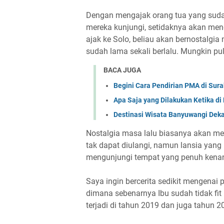
Dengan mengajak orang tua yang suda
mereka kunjungi, setidaknya akan me
ajak ke Solo, beliau akan bernostalg
sudah lama sekali berlalu. Mungkin pul
BACA JUGA
Begini Cara Pendirian PMA di Sur
Apa Saja yang Dilakukan Ketika di 
Destinasi Wisata Banyuwangi Deka
Nostalgia masa lalu biasanya akan me
tak dapat diulangi, namun lansia yang
mengunjungi tempat yang penuh kena
Saya ingin bercerita sedikit mengenai
dimana sebenarnya Ibu sudah tidak fit 
terjadi di tahun 2019 dan juga tahun 2