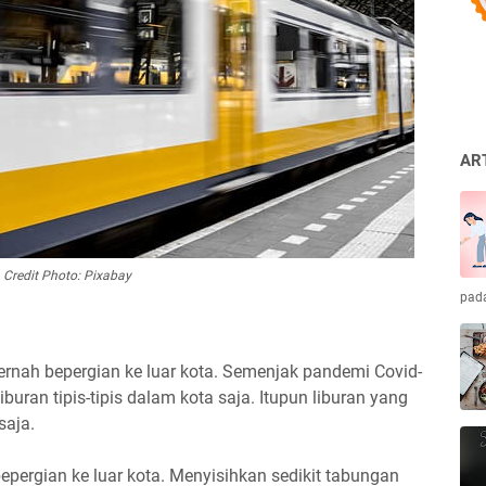
AR
Credit Photo: Pixabay
pad
ernah bepergian ke luar kota. Semenjak pandemi Covid-
uran tipis-tipis dalam kota saja. Itupun liburan yang
saja.
epergian ke luar kota. Menyisihkan sedikit tabungan