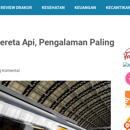
REVIEW DRAKOR
KESEHATAN
KEUANGAN
KECANTIKA
ereta Api, Pengalaman Paling
g Komentar