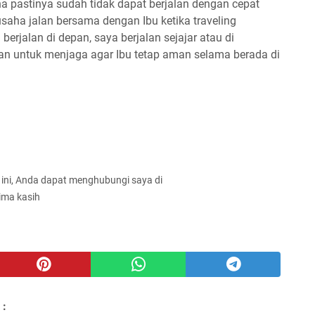
a pastinya sudah tidak dapat berjalan dengan cepat
usaha jalan bersama dengan Ibu ketika traveling
erjalan di depan, saya berjalan sejajar atau di
ukan untuk menjaga agar Ibu tetap aman selama berada di
g ini, Anda dapat menghubungi saya di
ima kasih
 :