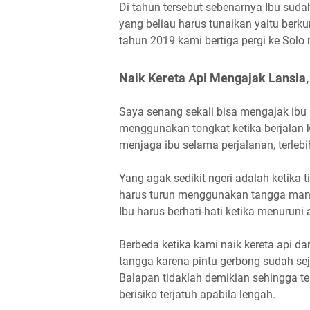
Di tahun tersebut sebenarnya Ibu suda
yang beliau harus tunaikan yaitu berku
tahun 2019 kami bertiga pergi ke Solo
Naik Kereta Api Mengajak Lansi
Saya senang sekali bisa mengajak ibu 
menggunakan tongkat ketika berjalan 
menjaga ibu selama perjalanan, terlebi
Yang agak sedikit ngeri adalah ketika 
harus turun menggunakan tangga manu
Ibu harus berhati-hati ketika menuruni
Berbeda ketika kami naik kereta api d
tangga karena pintu gerbong sudah sej
Balapan tidaklah demikian sehingga te
berisiko terjatuh apabila lengah.