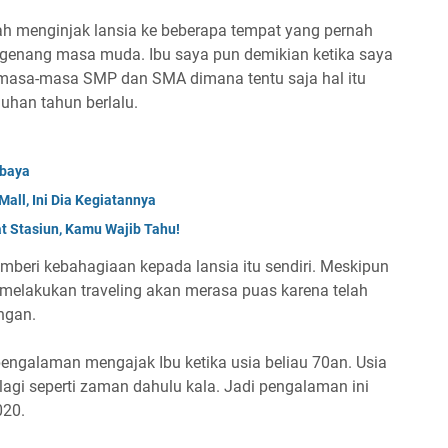
h menginjak lansia ke beberapa tempat yang pernah
ngenang masa muda. Ibu saya pun demikian ketika saya
ia masa-masa SMP dan SMA dimana tentu saja hal itu
uhan tahun berlalu.
abaya
Mall, Ini Dia Kegiatannya
t Stasiun, Kamu Wajib Tahu!
mberi kebahagiaan kepada lansia itu sendiri. Meskipun
 melakukan traveling akan merasa puas karena telah
ngan.
 pengalaman mengajak Ibu ketika usia beliau 70an. Usia
lagi seperti zaman dahulu kala. Jadi pengalaman ini
020.