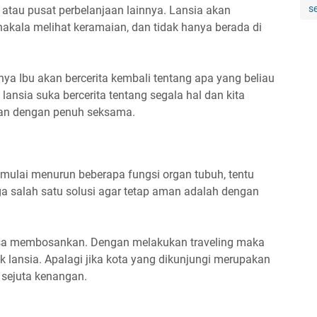
s
atau pusat perbelanjaan lainnya. Lansia akan
akala melihat keramaian, dan tidak hanya berada di
nya Ibu akan bercerita kembali tentang apa yang beliau
lansia suka bercerita tentang segala hal dan kita
an dengan penuh seksama.
ulai menurun beberapa fungsi organ tubuh, tentu
ga salah satu solusi agar tetap aman adalah dengan
rasa membosankan. Dengan melakukan traveling maka
k lansia. Apalagi jika kota yang dikunjungi merupakan
 sejuta kenangan.