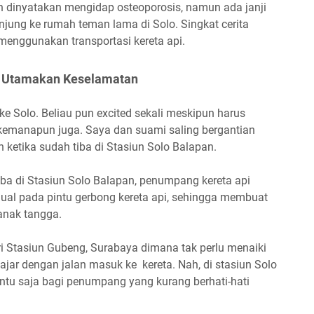
h dinyatakan mengidap osteoporosis, namun ada janji
njung ke rumah teman lama di Solo. Singkat cerita
 menggunakan transportasi kereta api.
a, Utamakan Keselamatan
ke Solo. Beliau pun excited sekali meskipun harus
kemanapun juga. Saya dan suami saling bergantian
h ketika sudah tiba di Stasiun Solo Balapan.
tiba di Stasiun Solo Balapan, penumpang kereta api
al pada pintu gerbong kereta api, sehingga membuat
 anak tangga.
ari Stasiun Gubeng, Surabaya dimana tak perlu menaiki
ajar dengan jalan masuk ke kereta. Nah, di stasiun Solo
ntu saja bagi penumpang yang kurang berhati-hati