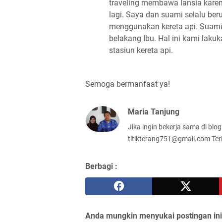
traveling membawa lansia karen
lagi. Saya dan suami selalu ber
menggunakan kereta api. Suami b
belakang Ibu. Hal ini kami lak
stasiun kereta api.
Semoga bermanfaat ya!
Maria Tanjung
Jika ingin bekerja sama di blo
titikterang751@gmail.com Ter
Berbagi :
Anda mungkin menyukai postingan ini