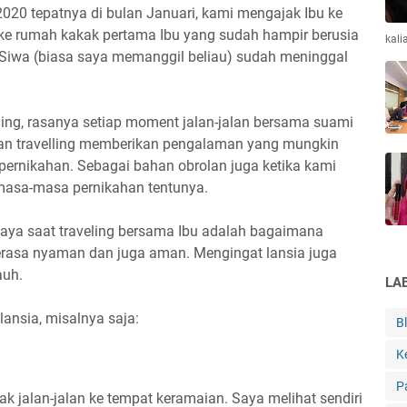
2020 tepatnya di bulan Januari, kami mengajak Ibu ke
ke rumah kakak pertama Ibu yang sudah hampir berusia
kali
g Siwa (biasa saya memanggil beliau) sudah meninggal
ing, rasanya setiap moment jalan-jalan bersama suami
kan travelling memberikan pengalaman yang mungkin
pernikahan. Sebagai bahan obrolan juga ketika kami
masa-masa pernikahan tentunya.
aya saat traveling bersama Ibu adalah bagaimana
erasa nyaman dan juga aman. Mengingat lansia juga
auh.
LA
lansia, misalnya saja:
B
K
P
ak jalan-jalan ke tempat keramaian. Saya melihat sendiri