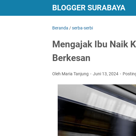
BLOGGER SURABAYA
Beranda
/
serba-serbi
Mengajak Ibu Naik K
Berkesan
Oleh Maria Tanjung
Juni 13, 2024
Postin