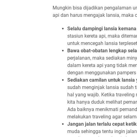
Mungkin bisa dijadikan pengalaman un
api dan harus mengajak lansia, maka c
Selalu dampingi lansia kemana
stasiun kereta api, maka ditemani
untuk mencegah lansia terpleset 
Bawa obat-obatan lengkap sel
perjalanan, maka sediakan minya
dalam kereta api yang tidak mem
dengan menggunakan pampers s
Sediakan camilan untuk lansia 
sudah menginjak lansia sudah 
hal yang wajib. Ketika travelin
kita hanya duduk melihat pema
Ada baiknya menikmati pemand
melakukan traveling agar selam
Jangan jalan terlalu cepat keti
muda sehingga tentu ingin jala