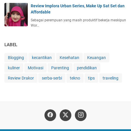
Review Implora Urban Series, Make Up Sat Set dan
Affordable
Sebagai perempuan yang masih produktif bekerja meskipun
Wor…
LABEL
Blogging
kecantikan
Kesehatan
Keuangan
kuliner
Motivasi
Parenting
pendidikan
Review Drakor
serba-serbi
tekno
tips
traveling