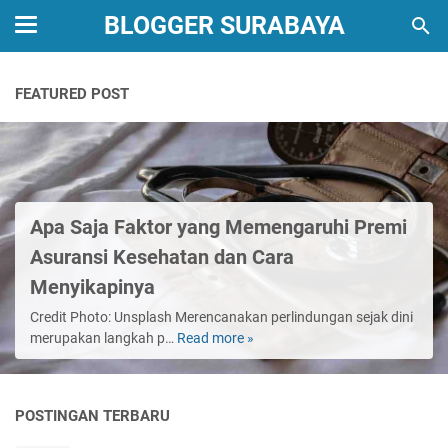
BLOGGER SURABAYA
FEATURED POST
Apa Saja Faktor yang Memengaruhi Premi
Asuransi Kesehatan dan Cara
Menyikapinya
Credit Photo: Unsplash Merencanakan perlindungan sejak dini
merupakan langkah p…
Read more »
Apa
Saja
Faktor
yang
POSTINGAN TERBARU
Memengaruhi
Premi