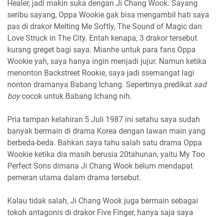
Healer, jadi makin suka dengan Ji Chang Wook. Sayang
seribu sayang, Oppa Wookie gak bisa mengambil hati saya
pas di drakor Melting Me Softly, The Sound of Magic dan
Love Struck in The City. Entah kenapa, 3 drakor tersebut
kurang greget bagi saya. Mianhe untuk para fans Oppa
Wookie yah, saya hanya ingin menjadi jujur. Namun ketika
menonton Backstreet Rookie, saya jadi ssemangat lagi
nonton dramanya Babang Ichang. Sepertinya predikat
sad
boy
cocok untuk Babang Ichang nih.
Pria tampan kelahiran 5 Juli 1987 ini setahu saya sudah
banyak bermain di drama Korea dengan lawan main yang
berbeda-beda. Bahkan saya tahu salah satu drama Oppa
Wookie ketika dia masih berusia 20tahunan, yaitu My Too
Perfect Sons dimana Ji Chang Wook belum mendapat
pemeran utama dalam drama tersebut.
Kalau tidak salah, Ji Chang Wook juga bermain sebagai
tokoh antagonis di drakor Five Finger, hanya saja saya