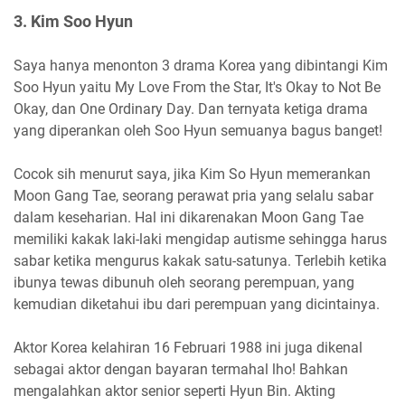
3. Kim Soo Hyun
Saya hanya menonton 3 drama Korea yang dibintangi Kim
Soo Hyun yaitu My Love From the Star, It's Okay to Not Be
Okay, dan One Ordinary Day. Dan ternyata ketiga drama
yang diperankan oleh Soo Hyun semuanya bagus banget!
Cocok sih menurut saya, jika Kim So Hyun memerankan
Moon Gang Tae, seorang perawat pria yang selalu sabar
dalam keseharian. Hal ini dikarenakan Moon Gang Tae
memiliki kakak laki-laki mengidap autisme sehingga harus
sabar ketika mengurus kakak satu-satunya. Terlebih ketika
ibunya tewas dibunuh oleh seorang perempuan, yang
kemudian diketahui ibu dari perempuan yang dicintainya.
Aktor Korea kelahiran 16 Februari 1988 ini juga dikenal
sebagai aktor dengan bayaran termahal lho! Bahkan
mengalahkan aktor senior seperti Hyun Bin. Akting