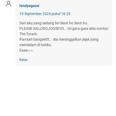
lendyagassi
19 September 2024 pukul 18.29
Dari aku yang sedang ter-Seon ho Seon ho..
PLEASE SALLYEOJOOSEYO... Ini gara-gara abis nonton
The Tyrant.
Parraah bangeettt... dia meninggalkan jejak yang
mendalam di hatiku.
Eaaa~~
Balas