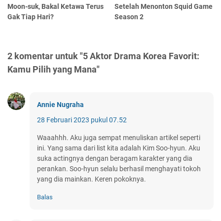
Moon-suk, Bakal Ketawa Terus
Setelah Menonton Squid Game
Gak Tiap Hari?
Season 2
2 komentar untuk "5 Aktor Drama Korea Favorit:
Kamu Pilih yang Mana"
Annie Nugraha
28 Februari 2023 pukul 07.52
Waaahhh. Aku juga sempat menuliskan artikel seperti
ini. Yang sama dari list kita adalah Kim Soo-hyun. Aku
suka actingnya dengan beragam karakter yang dia
perankan. Soo-hyun selalu berhasil menghayati tokoh
yang dia mainkan. Keren pokoknya.
Balas