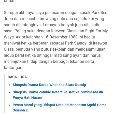
tamat.
Sampai akhirnya saya penasaran dengan sosok Park Seo
Joon dan mencoba browsing dulu apa saja drakor yang
sudah dibintanginya. Lumayan banyak juga nih, batin
saya. Paling suka dengan Itaewon Class dan Fight For My
Ways. Aktor kelahiran 16 Desember 1988 ini begitu
menjiwai ketika berperan sebagai Park Saeroyi di Itaewon
Class, pemuda yang putus sekolah dan mengalami ujian
hidup berat ketika ditinggal mati sang ayah dan harus
melanjutkan hidup dengan berbagai tekanan serta
tantangan.
BACA JUGA
Sinopsis Drama Korea When the Stars Gossip
Sinopsis Drakor Zombie Detective, Ketika Zombie Masih
Punya Hati Nurani
Pesan Moral yang Didapat Setelah Menonton Squid Game
Season 2