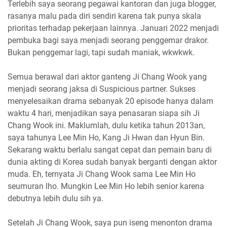
Terlebih saya seorang pegawai kantoran dan juga blogger,
rasanya malu pada diri sendiri karena tak punya skala
prioritas terhadap pekerjaan lainnya. Januari 2022 menjadi
pembuka bagi saya menjadi seorang penggemar drakor.
Bukan penggemar lagi, tapi sudah maniak, wkwkwk.
Semua berawal dari aktor ganteng Ji Chang Wook yang
menjadi seorang jaksa di Suspicious partner. Sukses
menyelesaikan drama sebanyak 20 episode hanya dalam
waktu 4 hari, menjadikan saya penasaran siapa sih Ji
Chang Wook ini. Maklumlah, dulu ketika tahun 2013an,
saya tahunya Lee Min Ho, Kang Ji Hwan dan Hyun Bin.
Sekarang waktu berlalu sangat cepat dan pemain baru di
dunia akting di Korea sudah banyak berganti dengan aktor
muda. Eh, ternyata Ji Chang Wook sama Lee Min Ho
seumuran lho. Mungkin Lee Min Ho lebih senior karena
debutnya lebih dulu sih ya.
Setelah Ji Chang Wook, saya pun iseng menonton drama