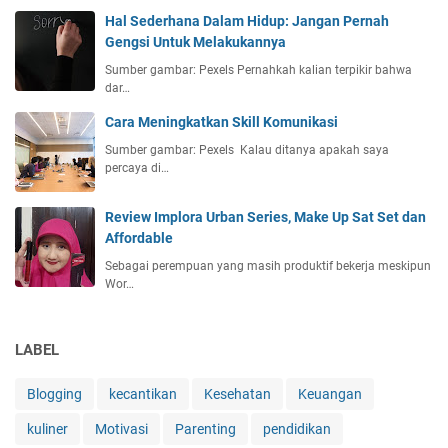
Hal Sederhana Dalam Hidup: Jangan Pernah
Gengsi Untuk Melakukannya
Sumber gambar: Pexels Pernahkah kalian terpikir bahwa
dar…
Cara Meningkatkan Skill Komunikasi
Sumber gambar: Pexels Kalau ditanya apakah saya
percaya di…
Review Implora Urban Series, Make Up Sat Set dan
Affordable
Sebagai perempuan yang masih produktif bekerja meskipun
Wor…
LABEL
Blogging
kecantikan
Kesehatan
Keuangan
kuliner
Motivasi
Parenting
pendidikan