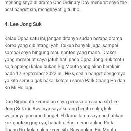
menangisnya di drama One Ordinary Day menurut saya the
best banget sih, menghayati gitu lho.
4. Lee Jong Suk
Kalau Oppa satu ini, jangan ditanya sudah berapa drama
Korea yang dibintangi yah. Cukup banyak juga, sampai-
sampai saya bingung mau nonton yang mana. Drakor
yang membuat saya jatuh hati pada Oppa Jong Suk tentu
saja apalagi kalau bukan Big Mouth yang akan berakhir
pada 17 September 2022 ini. Hiks, sedih banget dengernya
ya kita semua gak bakal ketemu sama Park Chang Ho dan
Ko Mi Ho lagi.
Dari Bigmouth kemudian saya penasaran siapa sih Lee
Jong Suk ini. Awalnya saya kurang begitu suka, kok
wajahnya pasaran banget. Eh lama-lama saya perhatikan
kok ganteng juga ya, hahaha. Pas memerankan Park
Chang Ho, kok makin keren sih. Bayangkan Big Mouth