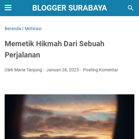
BLOGGER SURABAYA
Beranda
/
Motivasi
Memetik Hikmah Dari Sebuah
Perjalanan
Oleh Maria Tanjung
Januari 26, 2023
Posting Komentar