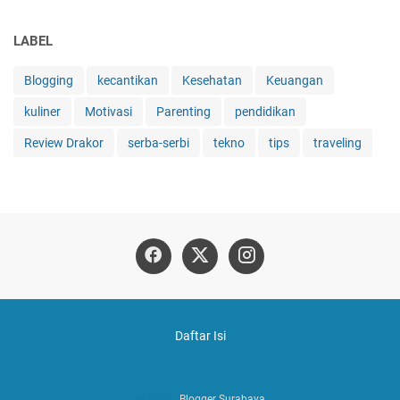
LABEL
Blogging
kecantikan
Kesehatan
Keuangan
kuliner
Motivasi
Parenting
pendidikan
Review Drakor
serba-serbi
tekno
tips
traveling
Daftar Isi
© 2023 -
Blogger Surabaya