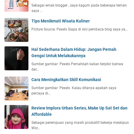
Sebagai emak blogger , saya kagum pada beberapa teman
saya …
Tips Menikmati Wisata Kuliner
Picture Source: Pexels Siapa di sini pembaca blog saya ya…
Hal Sederhana Dalam Hidup: Jangan Pernah
Gengsi Untuk Melakukannya
Sumber gambar: Pexels Pernahkah kalian terpikir bahwa
dar…
Cara Meningkatkan Skill Komunikasi
Sumber gambar: Pexels Kalau ditanya apakah saya
percaya di…
Review Implora Urban Series, Make Up Sat Set dan
Affordable
Sebagai perempuan yang masih produktif bekerja meskipun
Wor…