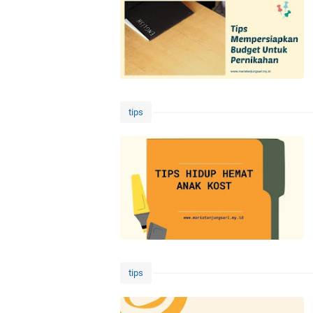
tips
tips