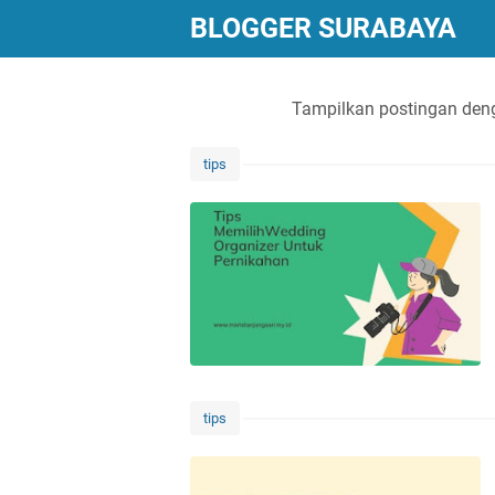
BLOGGER SURABAYA
Tampilkan postingan den
tips
tips